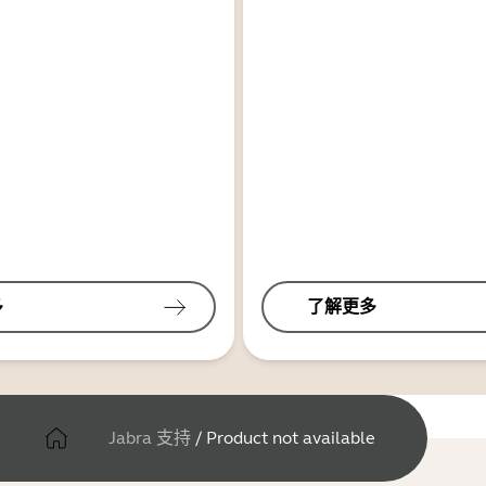
多
了解更多
Jabra 支持
/
Product not available