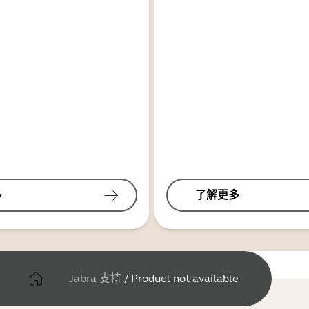
多
了解更多
Jabra 支持
/
Product not available