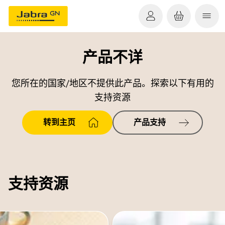
产品不详
您所在的国家/地区不提供此产品。探索以下有用的
支持资源
转到主页
产品支持
支持资源