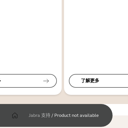
多
了解更多
Jabra 支持
/
Product not available