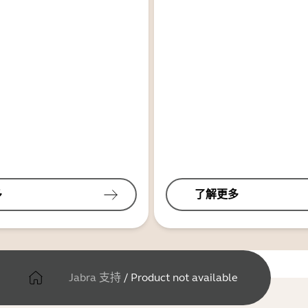
多
了解更多
Jabra 支持
/
Product not available